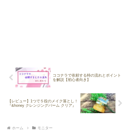
ココナラで依頼する時の流れとポイント
を解説【初心者向き】
【レビュー】1つで５役のメイク落とし！
『&honey クレンジングバーム クリア』
ホーム
モニター