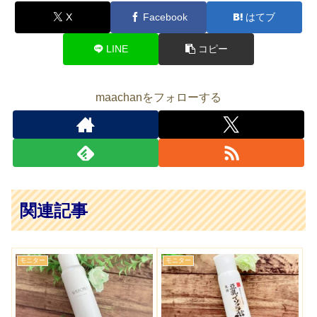
X
Facebook
はてブ
LINE
コピー
maachanをフォローする
関連記事
モニター
モニター