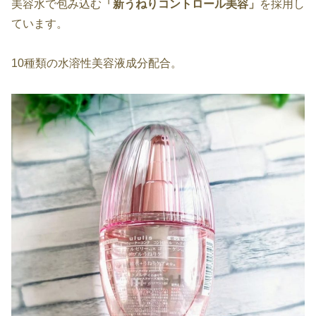
美容水で包み込む
「新うねりコントロール美容」
を採用し
ています。
10種類の水溶性美容液成分配合。