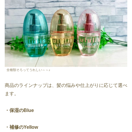
全種類そろってうれしい～～♪
商品のラインナップは、髪の悩みや仕上がりに応じて選べ
ます。
・保湿のBlue
・補修のYellow