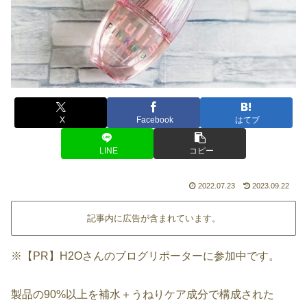
X
Facebook
はてブ
LINE
コピー
2022.07.23
2023.09.22
記事内に広告が含まれています。
※【PR】H2Oさんのブログリポーターに参加中です。
製品の90%以上を補水＋うねりケア成分で構成された