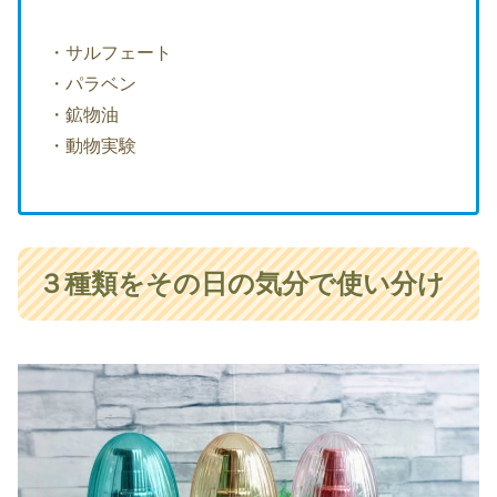
・サルフェート
・パラベン
・鉱物油
・動物実験
３種類をその日の気分で使い分け