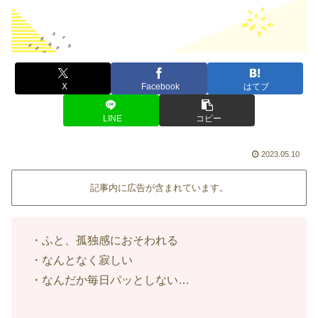
X
Facebook
はてブ
LINE
コピー
2023.05.10
記事内に広告が含まれています。
・ふと、孤独感におそわれる
・なんとなく寂しい
・なんだか毎日パッとしない…