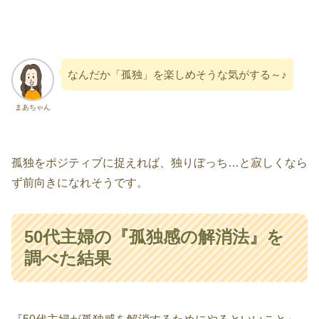
なんだか「孤独」を楽しめそうな気がする～♪
まあちゃん
孤独をポジティブに捉えれば、独りぼっち…と寂しくなら
ず前向きになれそうです。
50代主婦の『孤独感の解消法』を
調べた結果