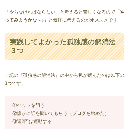
「やらなければならない」と考えると苦しくなるので
「や
ってみようかな～♪」
と気軽に考えるのがオススメです。
実践してよかった孤独感の解消法
３つ
上記の『孤独感の解消法』の中から私が選んだのは以下の
3つです。
①ペットを飼う
②誰かに話を聞いてもらう（ブログを始めた）
③週2回は運動する