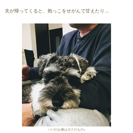
夫が帰ってくると、抱っこをせがんで甘えたり…
パパのお膝はボクのもの♪