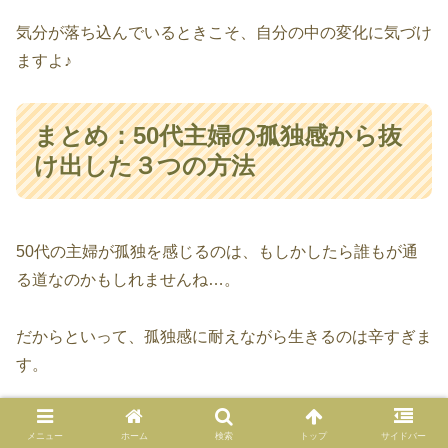
気分が落ち込んでいるときこそ、自分の中の変化に気づけ
ますよ♪
まとめ：50代主婦の孤独感から抜
け出した３つの方法
50代の主婦が孤独を感じるのは、もしかしたら誰もが通
る道なのかもしれませんね…。
だからといって、孤独感に耐えながら生きるのは辛すぎま
す。
メニュー
ホーム
検索
トップ
サイドバー