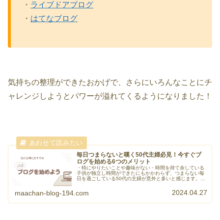
・
ライブドアブログ
・
はてなブログ
気持ちの整理ができたおかげで、さらにいろんなことにチ
ャレンジしようとパワーが溢れてくるようになりました！
毎日つまらないと嘆く50代主婦必見！今すぐブ
ログを始める6つのメリット
・特にやりたいことや趣味がない・時間を持て余している
子供が独立し時間ができたにもかかわらず、つまらない毎
日を過ごしている50代の主婦が意外と多いと感じます。主
婦時間はあるけど、やりたいことがないのよね…まあちゃ
んわかりま...
2024.04.27
maachan-blog-194.com