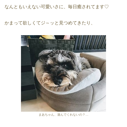
なんともいえない可愛いさに、毎日癒されてます♡
かまって欲しくてジ～ッと見つめてきたり、
まあちゃん、遊んでくれないの？…